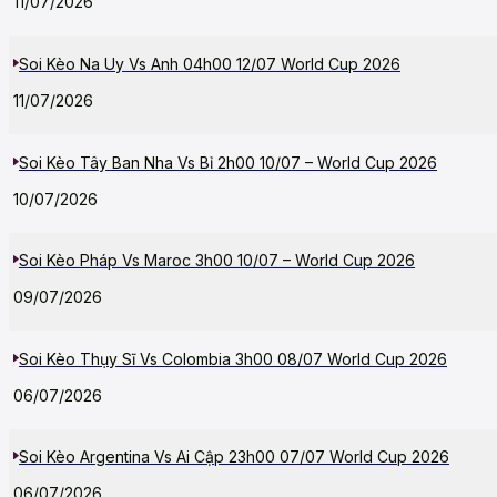
11/07/2026
Soi Kèo Na Uy Vs Anh 04h00 12/07 World Cup 2026
11/07/2026
Soi Kèo Tây Ban Nha Vs Bỉ 2h00 10/07 – World Cup 2026
10/07/2026
Soi Kèo Pháp Vs Maroc 3h00 10/07 – World Cup 2026
09/07/2026
Soi Kèo Thụy Sĩ Vs Colombia 3h00 08/07 World Cup 2026
06/07/2026
Soi Kèo Argentina Vs Ai Cập 23h00 07/07 World Cup 2026
06/07/2026