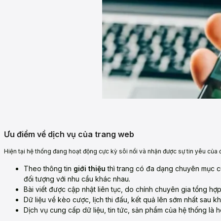
Ưu điểm về dịch vụ của trang web
Hiện tại hệ thống đang hoạt động cực kỳ sôi nổi và nhận được sự tin yêu của đ
Theo thông tin
giới thiệu
thì trang có đa dạng chuyên mục cu
đối tượng với nhu cầu khác nhau.
Bài viết được cập nhật liên tục, do chính chuyên gia tổng hợp 
Dữ liệu về kèo cược, lịch thi đấu, kết quả lên sớm nhất sau k
Dịch vụ cung cấp dữ liệu, tin tức, sản phẩm của hệ thống là