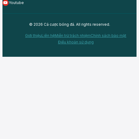
Youtube
© 2026 Cá cược bóng đá. All rights reserved.
Giới thiệu
Liên hệ
Miễn trừ trách nhiệm
Chính sách bảo mật
Điều khoản sử dụng