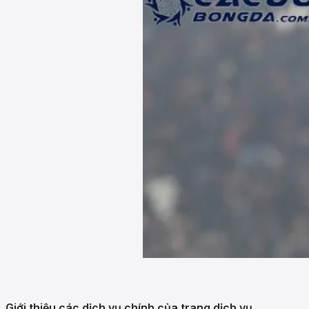
Giới thiệu các dịch vụ chính của trang dịch vụ