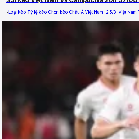
Soi Kèo Việt Nam Vs Campuchia 20h 07/08
Loại kèo Tỷ lệ kèo Chọn kèo Châu Á Việt Nam -2.5/3 Việt Nam Tài