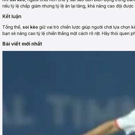
nếu tỷ lệ chấp giảm nhưng tỷ lệ ăn lại tăng, khả năng cao đội được 
Kết luận
Tổng thể,
soi kèo
giữ vai trò chiến lược giúp người chơi lựa chọn
bạn sẽ nâng cao tỷ lệ chiến thắng một cách rõ rệt. Hãy thói quen p
Bài viết mới nhất