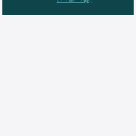
Điều khoản sử dụng