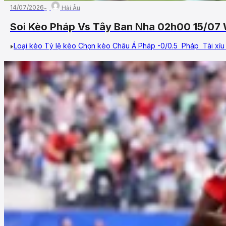
14/07/2026
Hải Âu
Soi Kèo Pháp Vs Tây Ban Nha 02h00 15/07
Loại kèo Tỷ lệ kèo Chọn kèo Châu Á Pháp -0/0.5 Pháp Tài xỉu 2