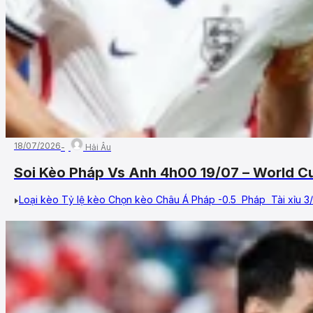
18/07/2026
Hải Âu
Soi Kèo Pháp Vs Anh 4h00 19/07 – World C
Loại kèo Tỷ lệ kèo Chọn kèo Châu Á Pháp -0.5 Pháp Tài xỉu 3/3