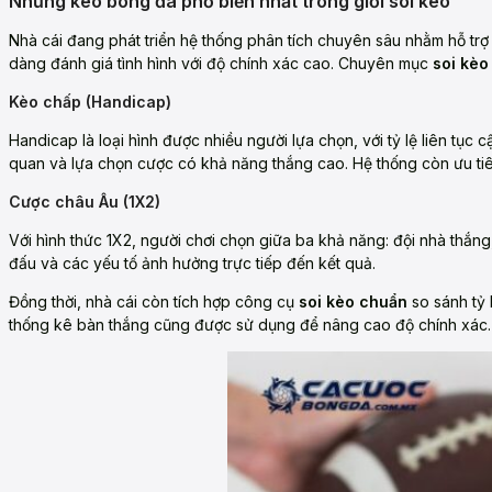
Những kèo bóng đá phổ biến nhất trong giới soi kèo
Nhà cái đang phát triển hệ thống phân tích chuyên sâu nhằm hỗ trợ
dàng đánh giá tình hình với độ chính xác cao. Chuyên mục
soi kèo
Kèo chấp (Handicap)
Handicap là loại hình được nhiều người lựa chọn, với tỷ lệ liên tục c
quan và lựa chọn cược có khả năng thắng cao. Hệ thống còn ưu tiên
Cược châu Âu (1X2)
Với hình thức 1X2, người chơi chọn giữa ba khả năng: đội nhà thắng,
đấu và các yếu tố ảnh hưởng trực tiếp đến kết quả.
Đồng thời, nhà cái còn tích hợp công cụ
soi kèo chuẩn
so sánh tỷ 
thống kê bàn thắng cũng được sử dụng để nâng cao độ chính xác.