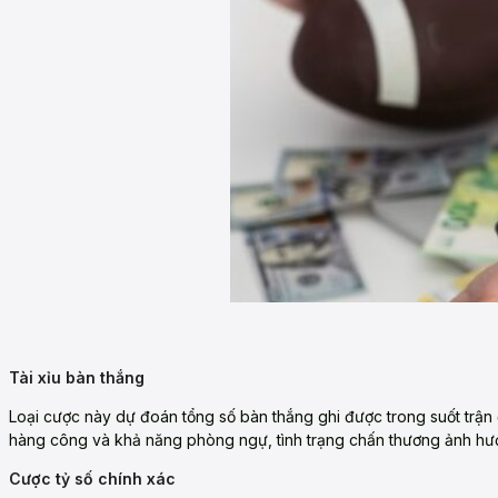
Tài xỉu bàn thắng
Loại cược này dự đoán tổng số bàn thắng ghi được trong suốt trận đ
hàng công và khả năng phòng ngự, tình trạng chấn thương ảnh hưởn
Cược tỷ số chính xác