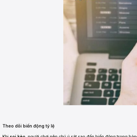
Theo dõi biến động tỷ lệ
Khi
soi kèo
, người chơi nên chú ý sát sao đến biến động trong bản