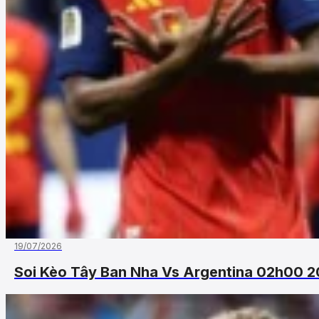
19/07/2026
Soi Kèo Tây Ban Nha Vs Argentina 02h00 2