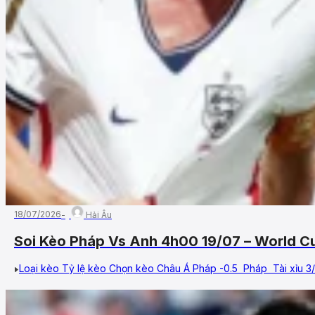
18/07/2026
Hải Âu
Soi Kèo Pháp Vs Anh 4h00 19/07 – World C
Loại kèo Tỷ lệ kèo Chọn kèo Châu Á Pháp -0.5 Pháp Tài xỉu 3/3