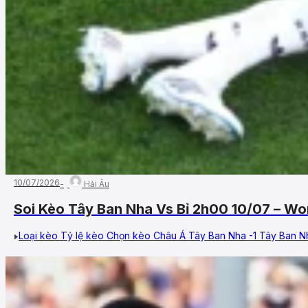
10/07/2026
Hải Âu
Soi Kèo Tây Ban Nha Vs Bỉ 2h00 10/07 – Wo
Loại kèo Tỷ lệ kèo Chọn kèo Châu Á Tây Ban Nha -1 Tây Ban Nha 