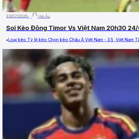
23/07/2026
Hải Âu
Soi Kèo Đông Timor Vs Việt Nam 20h30 24
Loại kèo Tỷ lệ kèo Chọn kèo Châu Á Việt Nam - 3.5 Việt Nam Tài 