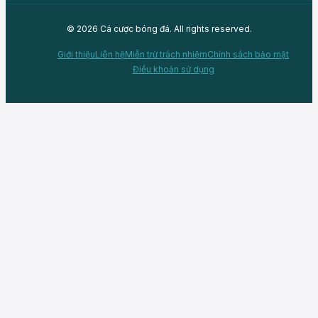
© 2026 Cá cược bóng đá. All rights reserved.
Giới thiệu
Liên hệ
Miễn trừ trách nhiệm
Chính sách bảo mật
Điều khoản sử dụng