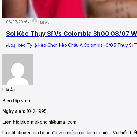
06/07/2026
Hải Âu
Soi Kèo Thụy Sĩ Vs Colombia 3h00 08/07 
Loại kèo Tỷ lệ kèo Chọn kèo Châu Á Colombia -0/0.5 Thụy Sĩ Tài
Hải Âu
Biên tập viên
Ngày sinh:
10-2-1995
Liên hệ:
blue-mekong.nl@gmail.com
Là một chuyên gia bóng đá với nhiều năm kinh nghiệm. Với hiểu bi