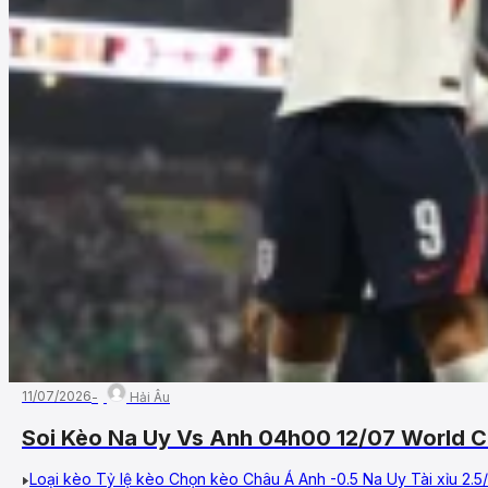
11/07/2026
Hải Âu
Soi Kèo Na Uy Vs Anh 04h00 12/07 World 
Loại kèo Tỷ lệ kèo Chọn kèo Châu Á Anh -0.5 Na Uy Tài xỉu 2.5/