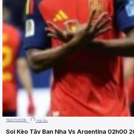
19/07/2026
Hải Âu
Soi Kèo Tây Ban Nha Vs Argentina 02h00 2