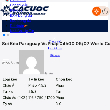
Lịch thi đấu
Kết quả
BXH bóng đá
Livescore
Lịch thi đấu
Kết quả
BXH
Kèo bóng đá
Dự đoán
Diễn đàn
Kèo bóng đá
Dự đoán
Nhà Cái Uy Tín
Trang chủ
Soi Kèo Paraguay Vs Pháp 04h00 05/07 World C
Lịch thi đấu
Kết quả
More
04/07/2026
Hải Âu
Loại kèo
Tỷ lệ kèo
Chọn kèo
Châu Á
Pháp -1.5/2
Pháp
Tài xỉu
2.5/3
Tài
Châu Âu ( 1X2 )
1.16 / 7.50 / 17.00
Pháp
Tỷ số
3-0