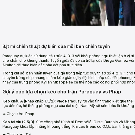
Bật mí chiến thuật dự kiến của mỗi bên chiến tuyến
Paraguay dự kiến sử dụng cấu trúc 4-3-3 với khối phòng ngự thiết lập ở vị tr
che chắn cho khung thành. Tuyến giữa đã có sự trở lại của Diego Gomez với n
Almiron để thực hiện các pha đột phá trực diện.
Trong khi đó, ban huấn luyện của gà trống tiếp tục duy trì sơ đồ 4-2-3-1 cho
chuyển bóng nhịp nhàng nhằm kéo giãn cự ly đội hình thấp của đối phương. 
nhạy của trung phong Kylian Mbappe sẽ cụ thể hóa các cơ hội phối hợp nhó
Gợi ý các lựa chọn kèo cho trận Paraguay vs Pháp
Kèo châu Á (Pháp chấp 1.5/2)
: Việc Paraguay rơi vào tình trạng kiệt quệ t
tục dồn ép, hệ thống phòng ngự của đại diện Nam Mỹ sẽ sớm bộc lộ khoảng t
=> Chọn kèo: Pháp.
Kèo tài xỉu (2.5/3)
: Sức công phá từ bộ tứ Dembélé, Olise, Barcola và Mbapp
Paraguay khỏa lấp những khoảng trống. Khi Les Bleus có được bàn thắng mở m
=> Chọn kèo: Tài.