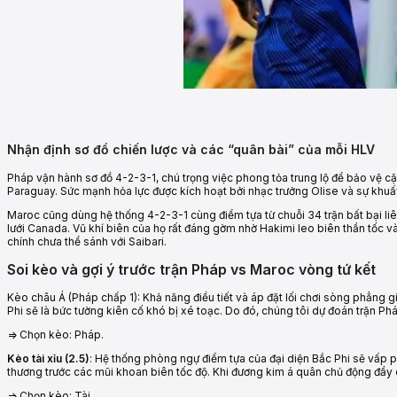
Nhận định sơ đồ chiến lược và các “quân bài” của mỗi HLV
Pháp vận hành sơ đồ 4-2-3-1, chú trọng việc phong tỏa trung lộ để bảo vệ cặ
Paraguay. Sức mạnh hỏa lực được kích hoạt bởi nhạc trưởng Olise và sự kh
Maroc cũng dùng hệ thống 4-2-3-1 cùng điểm tựa từ chuỗi 34 trận bất bại liê
lưới Canada. Vũ khí biên của họ rất đáng gờm nhờ Hakimi leo biên thần tốc v
chính chưa thể sánh với Saibari.
Soi kèo và gợi ý trước trận Pháp vs Maroc vòng tứ kết
Kèo châu Á (Pháp chấp 1): Khả năng điều tiết và áp đặt lối chơi sòng phẳng 
Phi sẽ là bức tường kiên cố khó bị xé toạc. Do đó, chúng tôi dự đoán trận Ph
=> Chọn kèo: Pháp.
Kèo tài xỉu (2.5)
: Hệ thống phòng ngự điểm tựa của đại diện Bắc Phi sẽ vấp ph
thương trước các mũi khoan biên tốc độ. Khi đương kim á quân chủ động đẩy
=> Chọn kèo: Tài.