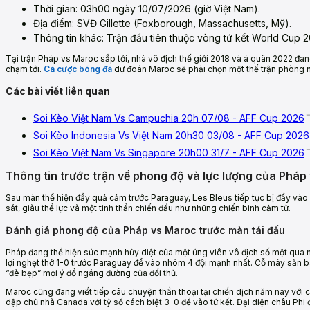
Thời gian: 03h00 ngày 10/07/2026 (giờ Việt Nam).
Địa điểm: SVĐ Gillette (Foxborough, Massachusetts, Mỹ).
Thông tin khác: Trận đầu tiên thuộc vòng tứ kết World Cup
Tại trận Pháp vs Maroc sắp tới, nhà vô địch thế giới 2018 và á quân 2022 đan
chạm tới.
Cá cược bóng đá
dự đoán Maroc sẽ phải chọn một thế trận phòng n
Các bài viết liên quan
Soi Kèo Việt Nam Vs Campuchia 20h 07/08 - AFF Cup 2026
Soi Kèo Indonesia Vs Việt Nam 20h30 03/08 - AFF Cup 2026
Soi Kèo Việt Nam Vs Singapore 20h00 31/7 - AFF Cup 2026
Thông tin trước trận về phong độ và lực lượng của Pháp
Sau màn thể hiện đầy quả cảm trước Paraguay, Les Bleus tiếp tục bị đẩy vào m
sát, giàu thể lực và một tinh thần chiến đấu như những chiến binh cảm tử.
Đánh giá phong độ của Pháp vs Maroc trước màn tái đấu
Pháp đang thể hiện sức mạnh hủy diệt của một ứng viên vô địch số một qua mạ
lợi nghẹt thở 1-0 trước Paraguay để vào nhóm 4 đội mạnh nhất. Cỗ máy săn b
“đè bẹp” mọi ý đồ ngáng đường của đối thủ.
Maroc cũng đang viết tiếp câu chuyện thần thoại tại chiến dịch năm nay với ch
dập chủ nhà Canada với tỷ số cách biệt 3-0 để vào tứ kết. Đại diện châu Ph