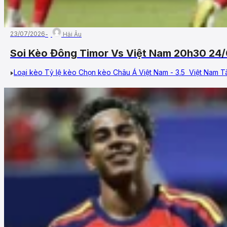
23/07/2026
Hải Âu
Soi Kèo Đông Timor Vs Việt Nam 20h30 24
Loại kèo Tỷ lệ kèo Chọn kèo Châu Á Việt Nam - 3.5 Việt Nam Tài 