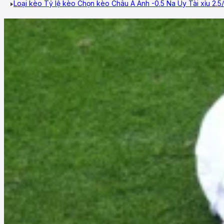
Loại kèo Tỷ lệ kèo Chọn kèo Châu Á Anh -0.5 Na Uy Tài xỉu 2.5/