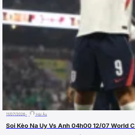
11/07/2026
Hải Âu
Soi Kèo Na Uy Vs Anh 04h00 12/07 World 