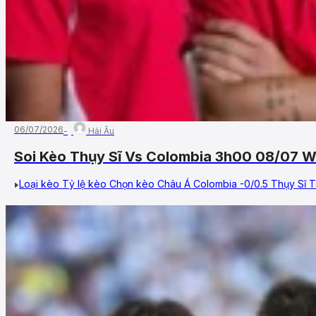
06/07/2026
Hải Âu
Soi Kèo Thụy Sĩ Vs Colombia 3h00 08/07 
Loại kèo Tỷ lệ kèo Chọn kèo Châu Á Colombia -0/0.5 Thụy Sĩ Tài