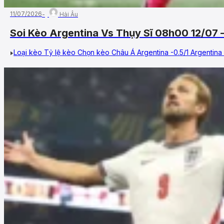
11/07/2026
Hải Âu
Soi Kèo Argentina Vs Thụy Sĩ 08h00 12/07
Loại kèo Tỷ lệ kèo Chọn kèo Châu Á Argentina -0.5/1 Argentina Tà