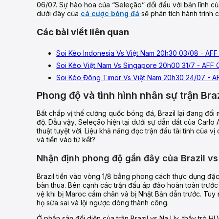
06/07. Sự hào hoa của “Seleção” đối đầu với bản lĩnh củ
dưới đây của
cá cược bóng đá
sẽ phân tích hành trình 
Các bài viết liên quan
Soi Kèo Indonesia Vs Việt Nam 20h30 03/08 - AF
Soi Kèo Việt Nam Vs Singapore 20h00 31/7 - AFF
Soi Kèo Đông Timor Vs Việt Nam 20h30 24/07 - 
Phong độ và tình hình nhân sự trận Bra
Bất chấp vị thế cường quốc bóng đá, Brazil lại đang đối 
độ. Dẫu vậy, Seleção hiện tại dưới sự dẫn dắt của Carlo 
thuật tuyệt vời. Liệu khả năng đọc trận đấu tài tình của 
và tiến vào tứ kết?
Nhận định phong độ gần đây của Brazil v
Brazil tiến vào vòng 1/8 bằng phong cách thực dụng đặc t
bàn thua. Bên cạnh các trận đấu áp đảo hoàn toàn trước 
vệ khi bị Maroc cầm chân và bị Nhật Bản dẫn trước. Tuy 
họ sửa sai và lội ngược dòng thành công.
Ở phần sân đối diện của trận Brazil vs Na Uy, thầy trò 