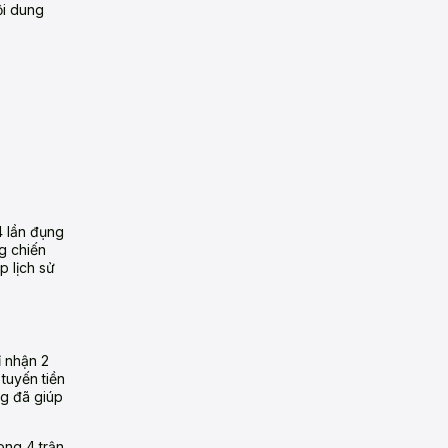
ội dung
4 lần đụng
ng chiến
p lịch sử
ỉ nhận 2
tuyến tiền
ng đã giúp
ong 4 trận