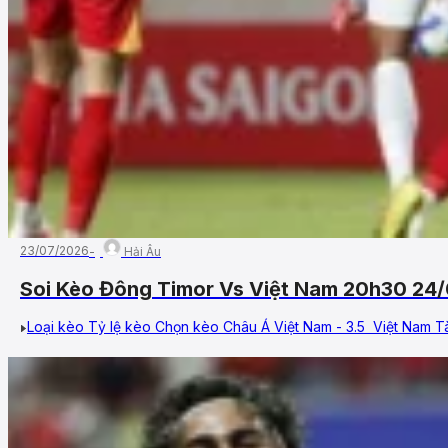
23/07/2026
Hải Âu
Soi Kèo Đông Timor Vs Việt Nam 20h30 24
Loại kèo Tỷ lệ kèo Chọn kèo Châu Á Việt Nam - 3.5 Việt Nam Tài 