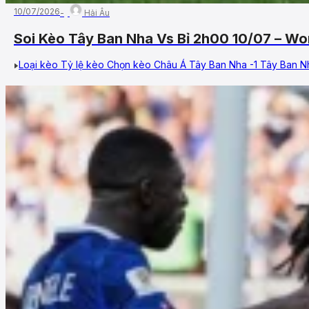
10/07/2026
Hải Âu
Soi Kèo Tây Ban Nha Vs Bỉ 2h00 10/07 – Wo
Loại kèo Tỷ lệ kèo Chọn kèo Châu Á Tây Ban Nha -1 Tây Ban Nha 