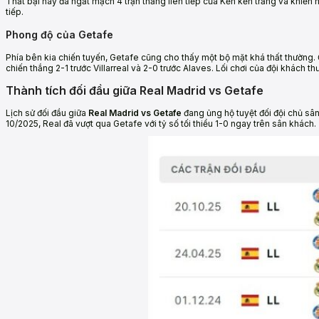
Thất bại này đã ngắt mạch 4 trận thắng liên tiếp của Kền kền trắng và khiến 
tiếp.
Phong độ của Getafe
Phía bên kia chiến tuyến, Getafe cũng cho thấy một bộ mặt khá thất thường. Ở
chiến thắng 2-1 trước Villarreal và 2-0 trước Alaves. Lối chơi của đội khách 
Thành tích đối đầu giữa Real Madrid vs Getafe
Lịch sử đối đầu giữa
Real Madrid vs Getafe
đang ủng hộ tuyệt đối đội chủ sâ
10/2025, Real đã vượt qua Getafe với tỷ số tối thiểu 1-0 ngay trên sân khách. 