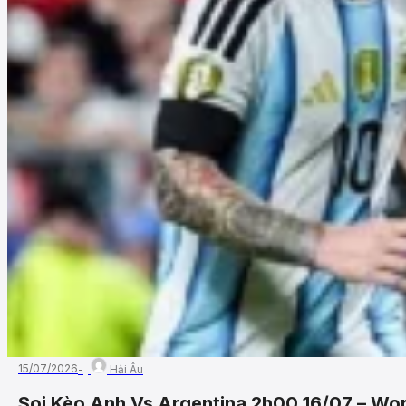
15/07/2026
Hải Âu
Soi Kèo Anh Vs Argentina 2h00 16/07 – Wo