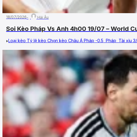
18/07/2026
Hải Âu
Soi Kèo Pháp Vs Anh 4h00 19/07 – World C
Loại kèo Tỷ lệ kèo Chọn kèo Châu Á Pháp -0.5 Pháp Tài xỉu 3/3