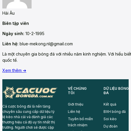
Hải Âu
Biên tập viên
Ngày sinh:
10-2-1995
Liên hệ:
blue-mekong.nl@gmail.com
Là một chuyên gia bóng đá với nhiều năm kinh nghiệm. Với hiểu bi
quốc tế.
Xem thêm ➔
VỀ CHÚNG
DỮ LIỆU BÓNG
TÔI
ĐÁ
Giới thiệu
Kết quả
Cá cược bóng đá là nền tảng
chuyên sâu cung cấp dữ liệu tỷ
Liên hệ
BXH bóng đá
lệ kèo nhà cái và đánh giá các
Tuyên bố miễn
Soi kèo
thương hiệu cá độ uy tín nhất thị
trách nhiệm
Dự đoán
trường. Người chơi sẽ được cập