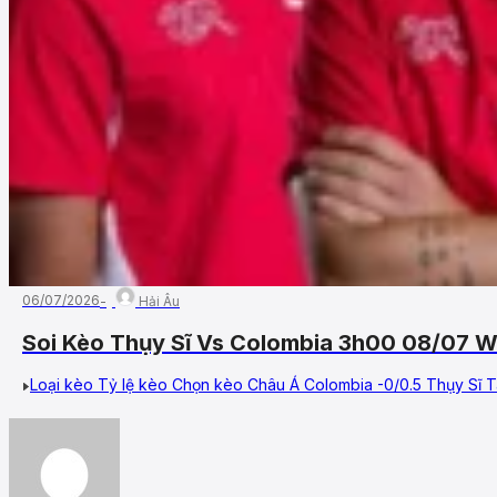
06/07/2026
Hải Âu
Soi Kèo Thụy Sĩ Vs Colombia 3h00 08/07 
Loại kèo Tỷ lệ kèo Chọn kèo Châu Á Colombia -0/0.5 Thụy Sĩ Tài