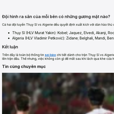
Đội hình ra sân của mỗi bên có những gương mặt nào?
Cả hai đội tuyển Thụy Sĩ vs Algerie đều quyết định xuất kích với dàn hào thủ
Thụy Sĩ (HLV Murat Yakin): Kobel; Jaquez, Elvedi, Akanji, R
Algeria (HLV Vladimir Petković): Zidane; Belghali, Mandi, Ben
Kết luận
Trên đây là toàn bộ thông tin
soi kèo
chi tiết dành cho trận Thụy Sĩ vs Algeri
lên trận đấu. Thế nhưng, việc không còn gì để mất sau khi lách qua khe cửa h
Tin cùng chuyên mục