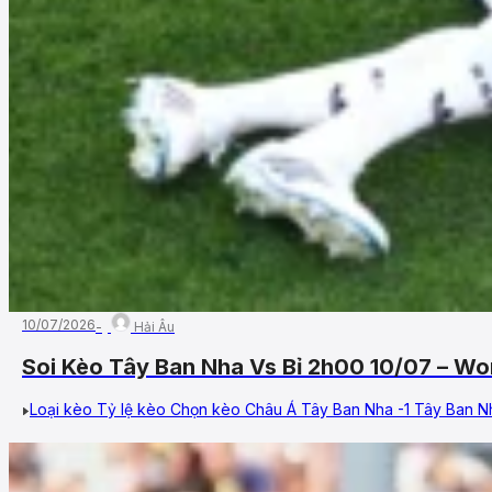
10/07/2026
Hải Âu
Soi Kèo Tây Ban Nha Vs Bỉ 2h00 10/07 – Wo
Loại kèo Tỷ lệ kèo Chọn kèo Châu Á Tây Ban Nha -1 Tây Ban Nha 