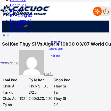
Lịch thi đấu
Kết quả
BXH bóng đá
Livescore
Lịch thi đấu
Kết quả
BXH
Kèo bóng đá
Dự đoán
Diễn đàn
Kèo bóng đá
Dự đoán
Nhà Cái Uy Tín
Trang chủ
Soi Kèo Thụy Sĩ Vs Algerie 10h00 03/07 World C
Lịch thi đấu
Kết quả
More
03/07/2026
Hải Âu
Loại kèo
Tỷ lệ kèo
Chọn kèo
Châu Á
Thụy Sĩ -0.5
Thụy Sĩ
Tài xỉu
2/2.5
Tài
Châu Âu ( 1X2 )
2.00/3.20/4.20
Thụy Sĩ
Tỷ số
2-1