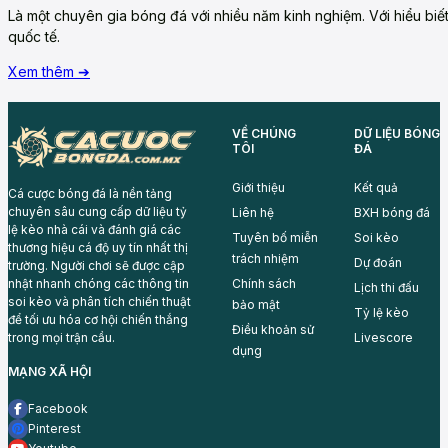
Là một chuyên gia bóng đá với nhiều năm kinh nghiệm. Với hiểu bi
quốc tế.
Xem thêm ➔
VỀ CHÚNG
DỮ LIỆU BÓNG
TÔI
ĐÁ
Giới thiệu
Kết quả
Cá cược bóng đá là nền tảng
chuyên sâu cung cấp dữ liệu tỷ
Liên hệ
BXH bóng đá
lệ kèo nhà cái và đánh giá các
Tuyên bố miễn
Soi kèo
thương hiệu cá độ uy tín nhất thị
trách nhiệm
Dự đoán
trường. Người chơi sẽ được cập
Chính sách
nhật nhanh chóng các thông tin
Lịch thi đấu
soi kèo và phân tích chiến thuật
bảo mật
Tỷ lệ kèo
để tối ưu hóa cơ hội chiến thắng
Điều khoản sử
Livescore
trong mọi trận cầu.
dụng
MẠNG XÃ HỘI
Facebook
Pinterest