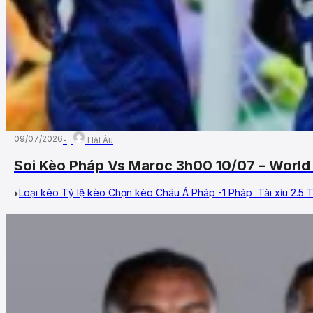
09/07/2026
Hải Âu
Soi Kèo Pháp Vs Maroc 3h00 10/07 – Worl
Loại kèo Tỷ lệ kèo Chọn kèo Châu Á Pháp -1 Pháp Tài xỉu 2.5 Tà