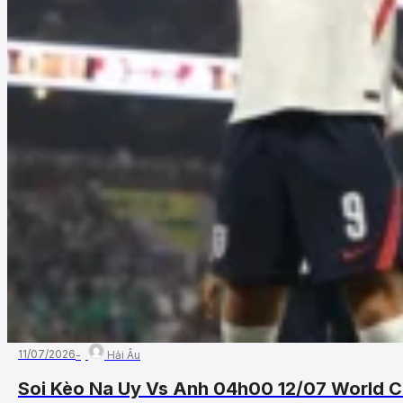
11/07/2026
Hải Âu
Soi Kèo Na Uy Vs Anh 04h00 12/07 World 