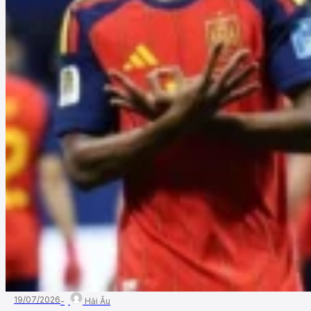
19/07/2026
Hải Âu