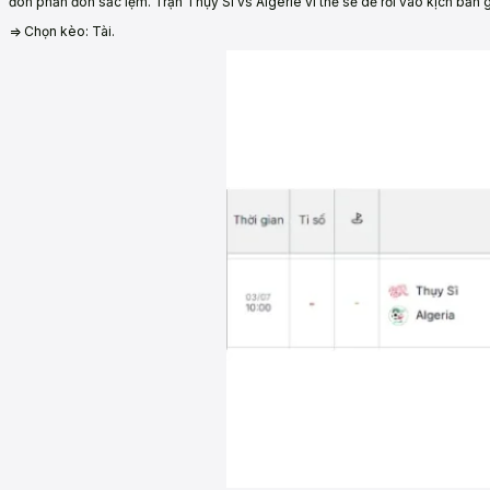
đòn phản đòn sắc lẹm. Trận Thụy Sĩ vs Algerie vì thế sẽ dễ rơi vào kịch bản g
=> Chọn kèo: Tài.