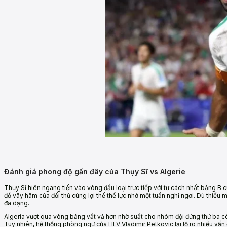
Đánh giá phong độ gần đây của Thụy Sĩ vs Algerie
Thụy Sĩ hiên ngang tiến vào vòng đấu loại trực tiếp với tư cách nhất bảng B 
đồ vây hãm của đối thủ cùng lợi thế thể lực nhờ một tuần nghỉ ngơi. Dù thiếu
đa dạng.
Algeria vượt qua vòng bảng vất vả hơn nhờ suất cho nhóm đội đứng thứ ba có 
Tuy nhiên, hệ thống phòng ngự của HLV Vladimir Petkovic lại lộ rõ nhiều vấn 