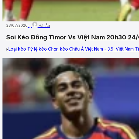
23/07/2026
Hải Âu
Soi Kèo Đông Timor Vs Việt Nam 20h30 24
Loại kèo Tỷ lệ kèo Chọn kèo Châu Á Việt Nam - 3.5 Việt Nam Tài 