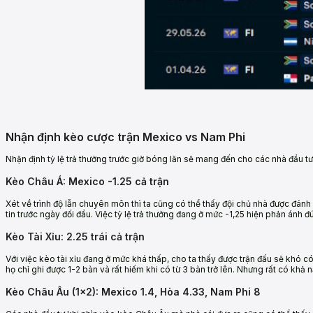
Nhận định kèo cược trận Mexico vs Nam Phi
Nhận định tỷ lệ trả thưởng trước giờ bóng lăn sẽ mang đến cho các nhà đầu tư
Kèo Châu Á: Mexico -1.25 cả trận
Xét về trình độ lẫn chuyên môn thì ta cũng có thể thấy đội chủ nhà được đánh
tin trước ngày đối đầu. Việc tỷ lệ trả thưởng đang ở mức -1,25 hiện phản ánh
Kèo Tài Xỉu: 2.25 trái cả trận
Với việc kèo tài xỉu đang ở mức khá thấp, cho ta thấy được trận đấu sẽ khó 
họ chỉ ghi được 1-2 bàn và rất hiếm khi có từ 3 bàn trở lên. Nhưng rất có k
Kèo Châu Âu (1×2): Mexico 1.4, Hòa 4.33, Nam Phi 8