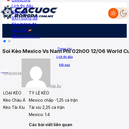
Lịch thi đấu
Kết quả
BXH bóng đá
Livescore
Lịch thi đấu
Kết quả
BXH
Kèo bóng đá
Dự đoán
Diễn đàn
Kèo bóng đá
Dự đoán
Nhà Cái Uy Tín
Trang chủ
Soi Kèo Mexico Vs Nam Phi 02h00 12/06 World C
Lịch thi đấu
Kết quả
More
13/06/2026
Hải Âu
LOẠI KÈO
TỶ LỆ KÈO
Kèo Châu Á
Mexico chấp -1,25 cả trận
Kèo Tài Xỉu
Tài xỉu 2,25 cả trận
Mexico: 1.4
Các bài viết liên quan