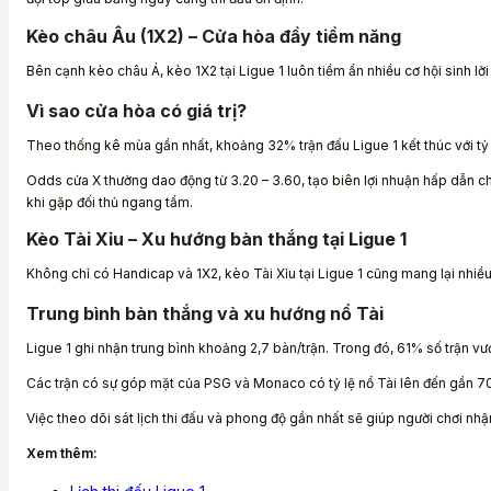
Kèo châu Âu (1X2) – Cửa hòa đầy tiềm năng
Bên cạnh kèo châu Á, kèo 1X2 tại Ligue 1 luôn tiềm ẩn nhiều cơ hội sinh lời
Vì sao cửa hòa có giá trị?
Theo thống kê mùa gần nhất, khoảng 32% trận đấu Ligue 1 kết thúc với tỷ
Odds cửa X thường dao động từ 3.20 – 3.60, tạo biên lợi nhuận hấp dẫn ch
khi gặp đối thủ ngang tầm.
Kèo Tài Xỉu – Xu hướng bàn thắng tại Ligue 1
Không chỉ có Handicap và 1X2, kèo Tài Xỉu tại Ligue 1 cũng mang lại nhiều 
Trung bình bàn thắng và xu hướng nổ Tài
Ligue 1 ghi nhận trung bình khoảng 2,7 bàn/trận. Trong đó, 61% số trận vượ
Các trận có sự góp mặt của PSG và Monaco có tỷ lệ nổ Tài lên đến gần 7
Việc theo dõi sát lịch thi đấu và phong độ gần nhất sẽ giúp người chơi nh
Xem thêm: