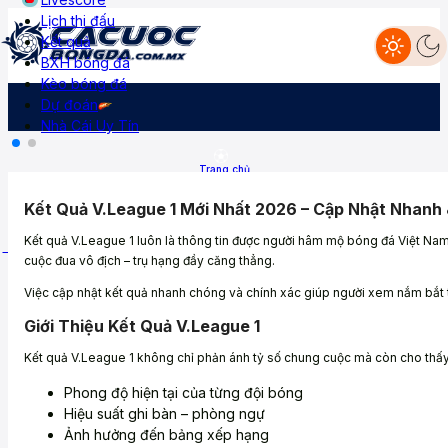
Lịch thi đấu
Kết quả
BXH bóng đá
Livescore
Lịch thi đấu
Kết quả
BXH
Kèo bóng đá
Dự đoán
Diễn đàn
Kèo bóng đá
Dự đoán
Nhà Cái Uy Tín
Trang chủ
Lịch thi đấu
Kết Quả V.League 1 Mới Nhất 2026 – Cập Nhật Nhanh
Kết quả
Kết quả V.League 1 luôn là thông tin được người hâm mộ bóng đá Việt Nam
More
cuộc đua vô địch – trụ hạng đầy căng thẳng.
Việc cập nhật kết quả nhanh chóng và chính xác giúp người xem nắm bắt 
Giới Thiệu Kết Quả V.League 1
Kết quả V.League 1 không chỉ phản ánh tỷ số chung cuộc mà còn cho thấy
Phong độ hiện tại của từng đội bóng
Hiệu suất ghi bàn – phòng ngự
Ảnh hưởng đến bảng xếp hạng