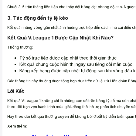
Chuỗi 3–5 trận thắng liên tiếp cho thấy đội bóng đạt phong độ cao. Ngược 
3. Tác động đến tỷ lệ kèo
Kết quả những vòng gần nhất ảnh hưởng trực tiếp đến cách nhà cái điều ch
Kết Quả V.League 1 Được Cập Nhật Khi Nào?
Thông thường:
Tỷ số trực tiếp được cập nhật theo thời gian thực
Kết quả chung cuộc hiển thị ngay sau tiếng còi mãn cuộc
Bảng xếp hạng được cập nhật tự động sau khi vòng đấu k
Các thông tin này thường được tổng hợp dựa trên dữ liệu từ Liên đoàn Bó
Lời Kết
Kết quả V.League 1 không chỉ là những con số trên bảng tỷ số mà còn phả
theo dõi trọn vẹn hành trình mùa giải, đồng thời hỗ trợ phân tích chuyên s
Hãy theo dõi kết quả thường xuyên để không bỏ lỡ bất kỳ diễn biến quan 
Xem thêm: