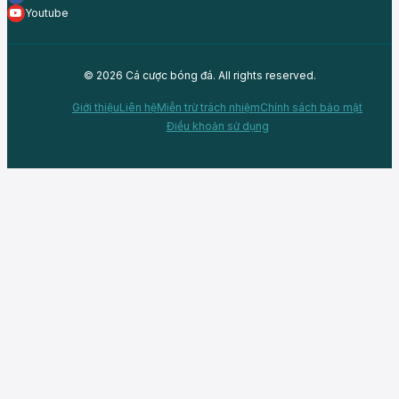
Youtube
© 2026 Cá cược bóng đá. All rights reserved.
Giới thiệu
Liên hệ
Miễn trừ trách nhiệm
Chính sách bảo mật
Điều khoản sử dụng