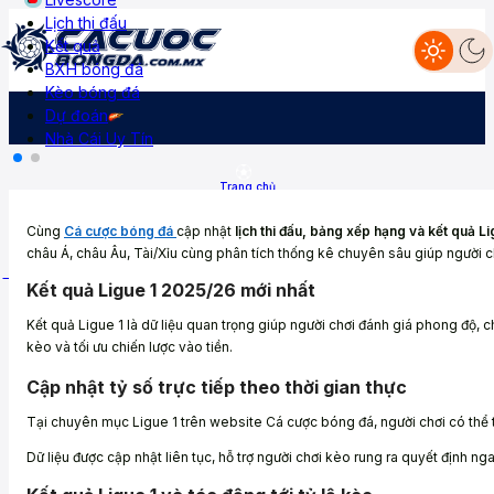
Lịch thi đấu
Kết quả
BXH bóng đá
Livescore
Lịch thi đấu
Kết quả
BXH
Kèo bóng đá
Dự đoán
Diễn đàn
Kèo bóng đá
Dự đoán
Nhà Cái Uy Tín
Trang chủ
Lịch thi đấu
Cùng
Cá cược bóng đá
cập nhật
lịch thi đấu, bảng xếp hạng và kết quả L
Kết quả
châu Á, châu Âu, Tài/Xỉu cùng phân tích thống kê chuyên sâu giúp người ch
More
Kết quả Ligue 1 2025/26 mới nhất
Kết quả Ligue 1 là dữ liệu quan trọng giúp người chơi đánh giá phong độ, 
kèo và tối ưu chiến lược vào tiền.
Cập nhật tỷ số trực tiếp theo thời gian thực
Tại chuyên mục Ligue 1 trên website Cá cược bóng đá, người chơi có thể t
Dữ liệu được cập nhật liên tục, hỗ trợ người chơi kèo rung ra quyết định ng