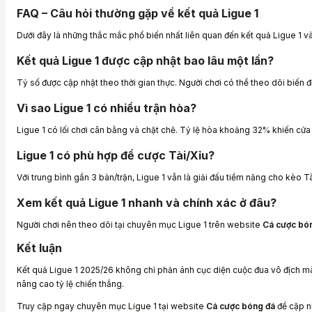
FAQ – Câu hỏi thường gặp về kết quả Ligue 1
Dưới đây là những thắc mắc phổ biến nhất liên quan đến kết quả Ligue 1 và
Kết quả Ligue 1 được cập nhật bao lâu một lần?
Tỷ số được cập nhật theo thời gian thực. Người chơi có thể theo dõi biến 
Vì sao Ligue 1 có nhiều trận hòa?
Ligue 1 có lối chơi cân bằng và chặt chẽ. Tỷ lệ hòa khoảng 32% khiến cửa
Ligue 1 có phù hợp để cược Tài/Xỉu?
Với trung bình gần 3 bàn/trận, Ligue 1 vẫn là giải đấu tiềm năng cho kèo T
Xem kết quả Ligue 1 nhanh và chính xác ở đâu?
Người chơi nên theo dõi tại chuyên mục Ligue 1 trên website
Cá cược bó
Kết luận
Kết quả Ligue 1 2025/26 không chỉ phản ánh cục diện cuộc đua vô địch mà c
nâng cao tỷ lệ chiến thắng.
Truy cập ngay chuyên mục Ligue 1 tại website
Cá cược bóng đá
để cập nh