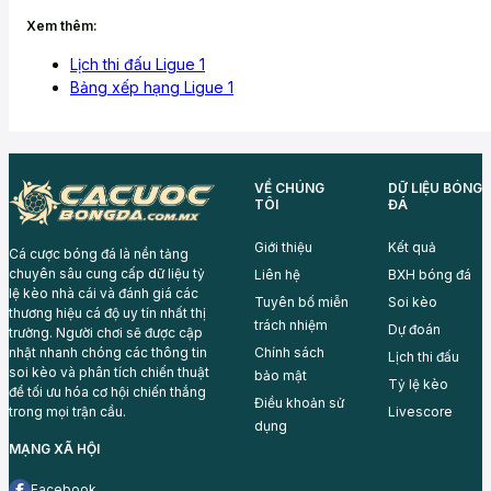
Xem thêm:
Lịch thi đấu Ligue 1
Bảng xếp hạng Ligue 1
VỀ CHÚNG
DỮ LIỆU BÓNG
TÔI
ĐÁ
Giới thiệu
Kết quả
Cá cược bóng đá là nền tảng
chuyên sâu cung cấp dữ liệu tỷ
Liên hệ
BXH bóng đá
lệ kèo nhà cái và đánh giá các
Tuyên bố miễn
Soi kèo
thương hiệu cá độ uy tín nhất thị
trách nhiệm
Dự đoán
trường. Người chơi sẽ được cập
Chính sách
nhật nhanh chóng các thông tin
Lịch thi đấu
soi kèo và phân tích chiến thuật
bảo mật
Tỷ lệ kèo
để tối ưu hóa cơ hội chiến thắng
Điều khoản sử
Livescore
trong mọi trận cầu.
dụng
MẠNG XÃ HỘI
Facebook