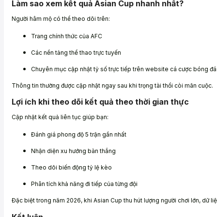
Làm sao xem kết quả Asian Cup nhanh nhất?
Người hâm mộ có thể theo dõi trên:
Trang chính thức của AFC
Các nền tảng thể thao trực tuyến
Chuyên mục cập nhật tỷ số trực tiếp trên website cá cược bóng đá
Thông tin thường được cập nhật ngay sau khi trọng tài thổi còi mãn cuộc.
Lợi ích khi theo dõi kết quả theo thời gian thực
Cập nhật kết quả liên tục giúp bạn:
Đánh giá phong độ 5 trận gần nhất
Nhận diện xu hướng bàn thắng
Theo dõi biến động tỷ lệ kèo
Phân tích khả năng đi tiếp của từng đội
Đặc biệt trong năm 2026, khi Asian Cup thu hút lượng người chơi lớn, dữ liệu
Kết luận