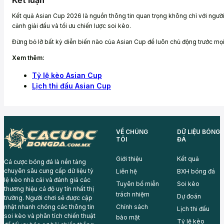
Kết quả Asian Cup 2026 là nguồn thông tin quan trọng không chỉ với ngư
cảnh giải đấu và tối ưu chiến lược soi kèo.
Đừng bỏ lỡ bất kỳ diễn biến nào của Asian Cup để luôn chủ động trước mọi
Xem thêm:
Tỷ lệ kèo Asian Cup
Lịch thi đấu Asian Cup
VỀ CHÚNG
DỮ LIỆU BÓNG
TÔI
ĐÁ
Giới thiệu
Kết quả
Cá cược bóng đá là nền tảng
chuyên sâu cung cấp dữ liệu tỷ
Liên hệ
BXH bóng đá
lệ kèo nhà cái và đánh giá các
Tuyên bố miễn
Soi kèo
thương hiệu cá độ uy tín nhất thị
trách nhiệm
Dự đoán
trường. Người chơi sẽ được cập
Chính sách
nhật nhanh chóng các thông tin
Lịch thi đấu
soi kèo và phân tích chiến thuật
bảo mật
Tỷ lệ kèo