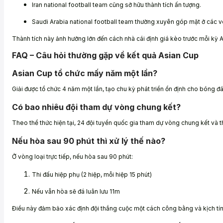
Iran national football team
cũng sở hữu thành tích ấn tượng.
Saudi Arabia national football team
thường xuyên góp mặt ở các v
Thành tích này ảnh hưởng lớn đến cách nhà cái định giá kèo trước mỗi kỳ 
FAQ – Câu hỏi thường gặp về kết quả Asian Cup
Asian Cup tổ chức mấy năm một lần?
Giải được tổ chức 4 năm một lần, tạo chu kỳ phát triển ổn định cho bóng đ
Có bao nhiêu đội tham dự vòng chung kết?
Theo thể thức hiện tại, 24 đội tuyển quốc gia tham dự vòng chung kết và 
Nếu hòa sau 90 phút thì xử lý thế nào?
Ở vòng loại trực tiếp, nếu hòa sau 90 phút:
Thi đấu hiệp phụ (2 hiệp, mỗi hiệp 15 phút)
Nếu vẫn hòa sẽ đá luân lưu 11m
Điều này đảm bảo xác định đội thắng cuộc một cách công bằng và kịch tín